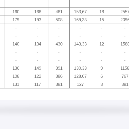
-
-
-
-
-
-
160
166
461
153,67
18
255
179
193
508
169,33
15
209
-
-
-
-
-
-
-
-
-
-
-
-
140
134
430
143,33
12
158
-
-
-
-
-
-
-
-
-
-
-
-
136
149
391
130,33
9
115
108
122
386
128,67
6
767
131
117
381
127
3
381