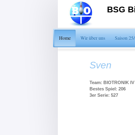
BSG Bi
Home
Wir über uns
Saison 25
Sven
Team: BIOTRONIK IV
Bestes Spiel: 206
3er Serie: 527