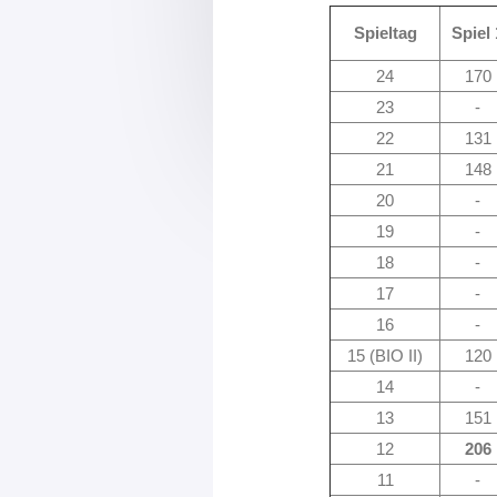
Spieltag
Spiel 
24
170
23
-
22
131
21
148
20
-
19
-
18
-
17
-
16
-
15 (BIO II)
120
14
-
13
151
12
206
11
-