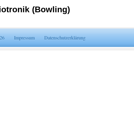
otronik (Bowling)
/26
Impressum
Datenschutzerklärung