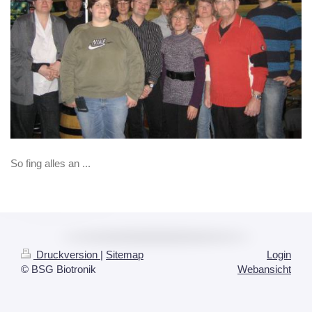
So fing alles an ...
Druckversion
|
Sitemap
Login
© BSG Biotronik
Webansicht